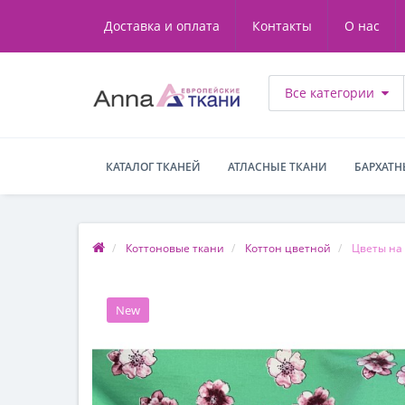
Доставка и оплата
Контакты
О нас
Все категории
КАТАЛОГ ТКАНЕЙ
АТЛАСНЫЕ ТКАНИ
БАРХАТН
Коттоновые ткани
Коттон цветной
Цветы на
New