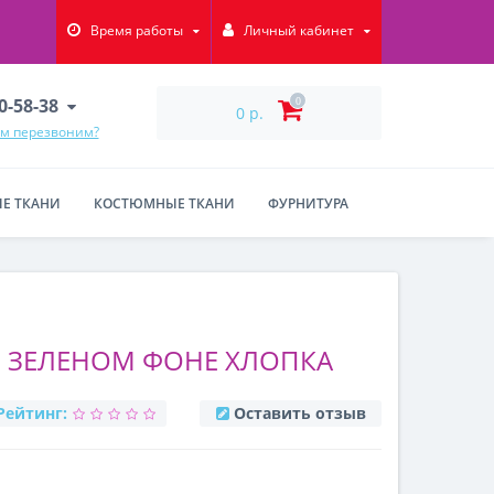
Время работы
Личный кабинет
90-58-38
0
0 р.
ам перезвоним?
Е ТКАНИ
КОСТЮМНЫЕ ТКАНИ
ФУРНИТУРА
М ЗЕЛЕНОМ ФОНЕ ХЛОПКА
Рейтинг:
Оставить отзыв