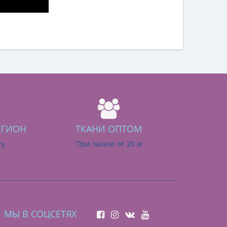
ЕГИОН
ТКАНИ ОПТОМ
ry
При заказе от 20 м
МЫ В СОЦСЕТЯХ