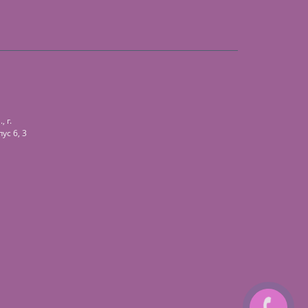
 г.
ус 6, 3