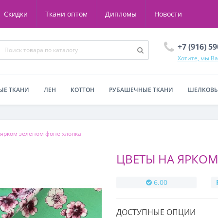
Скидки
Ткани оптом
Дипломы
Новости
+7 (916) 5
Хотите, мы В
ЫЕ ТКАНИ
ЛЕН
КОТТОН
РУБАШЕЧНЫЕ ТКАНИ
ШЕЛКОВЫ
 ярком зеленом фоне хлопка
ЦВЕТЫ НА ЯРКО
6.00
ДОСТУПНЫЕ ОПЦИИ