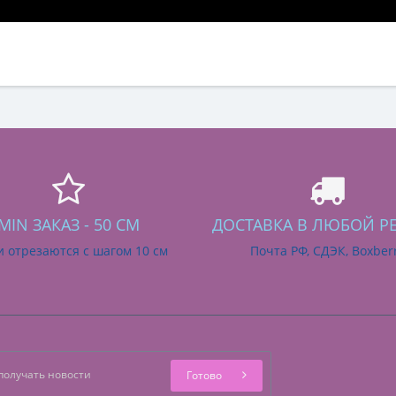
MIN ЗАКАЗ - 50 СМ
ДОСТАВКА В ЛЮБОЙ Р
и отрезаются с шагом 10 см
Почта РФ, СДЭК, Boxber
Готово