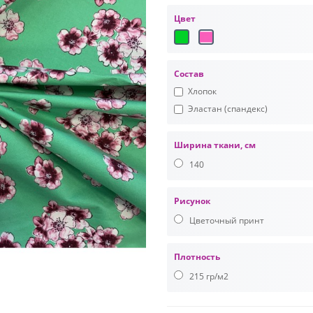
Цвет
Состав
Хлопок
Эластан (спандекс)
Ширина ткани, см
140
Рисунок
Цветочный принт
Плотность
215 гр/м2