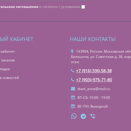
тельское соглашение
и согласен с условиями
ЫЙ КАБИНЕТ
НАШИ КОНТАКТЫ
 кабинет
143904, Россия, Московская обл.,
Балашиха, ул. Советская д. 36, корп
 заказов
этаж
ладки
+7 (916) 590-58-38
а новостей
+7 (903)-975-71-80
tkani_anna@mail.ru
ВТ-СБ: 10:00 - 19:00
ВС-ПН: Выходной