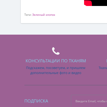
Теги:
Зеленый хлопок
КОНСУЛЬТАЦИИ ПО ТКАНЯМ
Подскажем, посоветуем, и пришлем
Ткан
дополнительные фото и видео
ПОДПИСКА