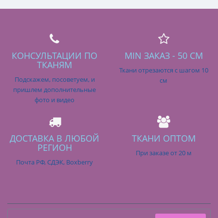
КОНСУЛЬТАЦИИ ПО
MIN ЗАКАЗ - 50 СМ
ТКАНЯМ
Ткани отрезаются с шагом 10
Подскажем, посоветуем, и
см
пришлем дополнительные
фото и видео
ДОСТАВКА В ЛЮБОЙ
ТКАНИ ОПТОМ
РЕГИОН
При заказе от 20 м
Почта РФ, СДЭК, Boxberry