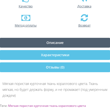
Качество
Доставка
Метод оплаты
Возврат
Описание
Характеристики
Отзывы (0)
Мягкая пористая курточная ткань кораллового цвета. Ткань
мягкая, но будет держать форму, и не промакает (под умеренным
дождем)
Теги:
Мягкая пористая курточная ткань кораллового цвета