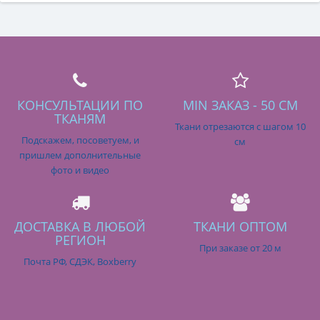
КОНСУЛЬТАЦИИ ПО
MIN ЗАКАЗ - 50 СМ
ТКАНЯМ
Ткани отрезаются с шагом 10
Подскажем, посоветуем, и
см
пришлем дополнительные
фото и видео
ДОСТАВКА В ЛЮБОЙ
ТКАНИ ОПТОМ
РЕГИОН
При заказе от 20 м
Почта РФ, СДЭК, Boxberry