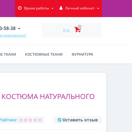
Время работы
Личный кабинет
90-58-38
0
0 р.
ам перезвоним?
Е ТКАНИ
КОСТЮМНЫЕ ТКАНИ
ФУРНИТУРА
Я КОСТЮМА НАТУРАЛЬНОГО
Рейтинг:
Оставить отзыв