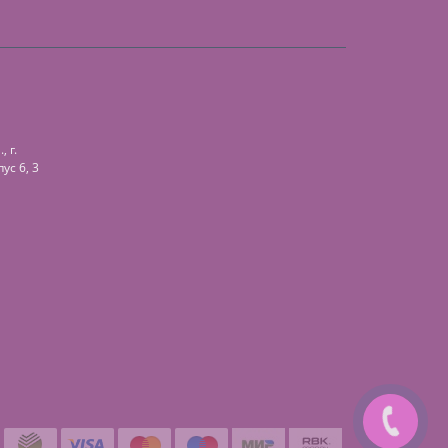
 г.
ус 6, 3