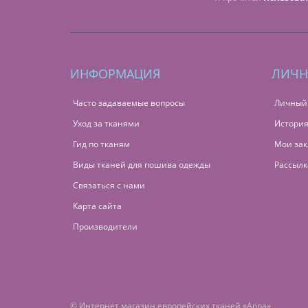
ИНФОРМАЦИЯ
ЛИЧН
Часто задаваемые вопросы
Личный
Уход за тканями
История
Гид по тканям
Мои зак
Виды тканей для пошива одежды
Рассылк
Связаться с нами
Карта сайта
Производители
© Интернет магазин европейских тканей «Anna»