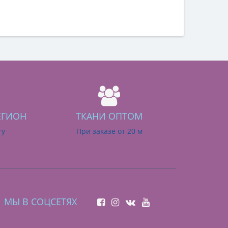
ЕГИОН
ТКАНИ ОПТОМ
ry
При заказе от 20 м
МЫ В СОЦСЕТЯХ