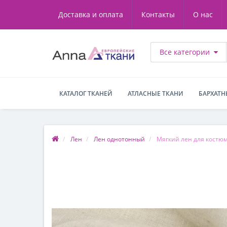
Доставка и оплата
Контакты
О нас
Все категории
КАТАЛОГ ТКАНЕЙ
АТЛАСНЫЕ ТКАНИ
БАРХАТН
Лен
Лен однотонный
Мягкий лен для костюм