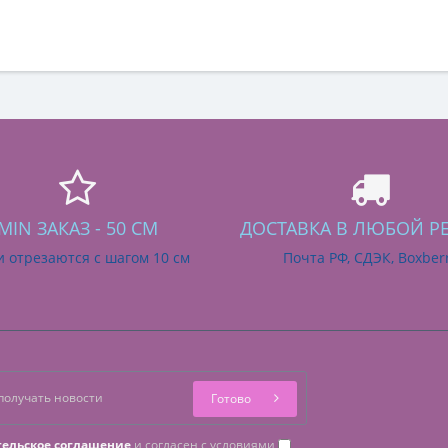
MIN ЗАКАЗ - 50 СМ
ДОСТАВКА В ЛЮБОЙ Р
и отрезаются с шагом 10 см
Почта РФ, СДЭК, Boxber
Готово
тельское соглашение
и согласен с условиями