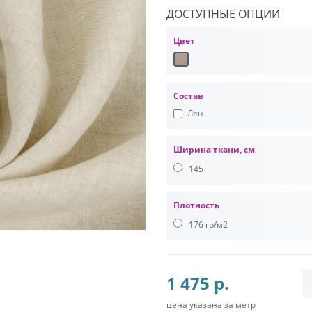
ДОСТУПНЫЕ ОПЦИИ
Цвет
Состав
Лен
Ширина ткани, см
145
Плотность
176 гр/м2
1 475 р.
цена указана за метр