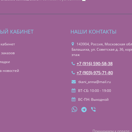
ЫЙ КАБИНЕТ
НАШИ КОНТАКТЫ
 кабинет
143904, Россия, Московская обл.,
Балашиха, ул. Советская д. 36, корп
 заказов
этаж
ладки
+7 (916) 590-58-38
а новостей
+7 (903)-975-71-80
tkani_anna@mail.ru
ВТ-СБ: 10:00 - 19:00
ВС-ПН: Выходной
Принимаем к оплате: