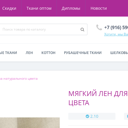
Скидки
Ткани оптом
Дипломы
Новости
+7 (916) 5
Хотите, мы В
ЫЕ ТКАНИ
ЛЕН
КОТТОН
РУБАШЕЧНЫЕ ТКАНИ
ШЕЛКОВЫ
а натурального цвета
МЯГКИЙ ЛЕН ДЛ
ЦВЕТА
2.10