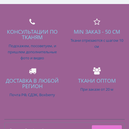
КОНСУЛЬТАЦИИ ПО
MIN ЗАКАЗ - 50 СМ
ТКАНЯМ
Ткани отрезаются с шагом 10
Подскажем, посоветуем, и
см
пришлем дополнительные
фото и видео
ДОСТАВКА В ЛЮБОЙ
ТКАНИ ОПТОМ
РЕГИОН
При заказе от 20 м
Почта РФ, СДЭК, Boxberry