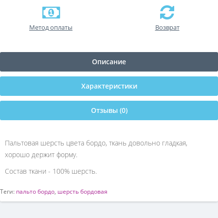
Метод оплаты
Возврат
Описание
Характеристики
Отзывы (0)
Пальтовая шерсть цвета бордо, ткань довольно гладкая,
хорошо держит форму.
Состав ткани - 100% шерсть.
Теги:
пальто бордо
,
шерсть бордовая