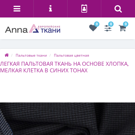
0
0
0
Пальтовые ткани
Пальтовая цветная
ЛЕГКАЯ ПАЛЬТОВАЯ ТКАНЬ НА ОСНОВЕ ХЛОПКА,
МЕЛКАЯ КЛЕТКА В СИНИХ ТОНАХ