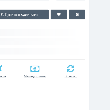
Купить в один клик
авка
Метод оплаты
Возврат