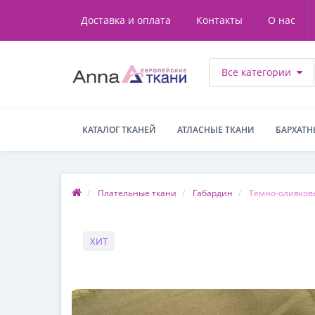
Доставка и оплата
Контакты
О нас
Все категории
КАТАЛОГ ТКАНЕЙ
АТЛАСНЫЕ ТКАНИ
БАРХАТН
Плательные ткани
Габардин
Темно-оливковы
ХИТ