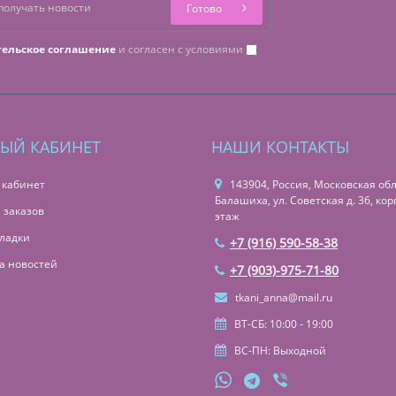
Готово
тельское соглашение
и согласен с условиями
ЫЙ КАБИНЕТ
НАШИ КОНТАКТЫ
 кабинет
143904, Россия, Московская обл.,
Балашиха, ул. Советская д. 36, корп
 заказов
этаж
ладки
+7 (916) 590-58-38
а новостей
+7 (903)-975-71-80
tkani_anna@mail.ru
ВТ-СБ: 10:00 - 19:00
ВС-ПН: Выходной