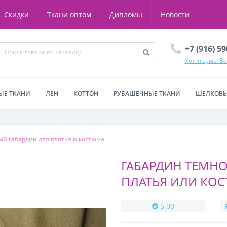
Скидки
Ткани оптом
Дипломы
Новости
+7 (916) 5
Хотите, мы В
ЫЕ ТКАНИ
ЛЕН
КОТТОН
РУБАШЕЧНЫЕ ТКАНИ
ШЕЛКОВЫ
й габардин для платья и костюма
ГАБАРДИН ТЕМНО
ПЛАТЬЯ ИЛИ КО
5.00