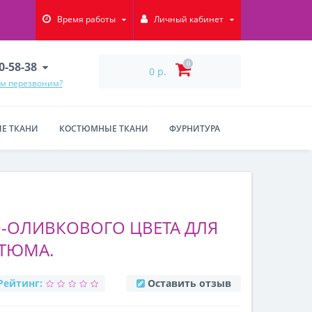
Время работы
Личный кабинет
90-58-38
0
0 р.
ам перезвоним?
Е ТКАНИ
КОСТЮМНЫЕ ТКАНИ
ФУРНИТУРА
-ОЛИВКОВОГО ЦВЕТА ДЛЯ
СТЮМА.
Рейтинг:
Оставить отзыв