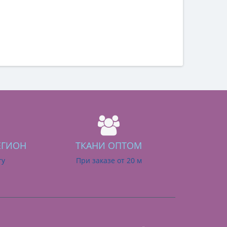
ЕГИОН
ТКАНИ ОПТОМ
ry
При заказе от 20 м