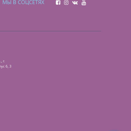
МЫ В СОЦСЕТЯХ
 г.
ус 6, 3