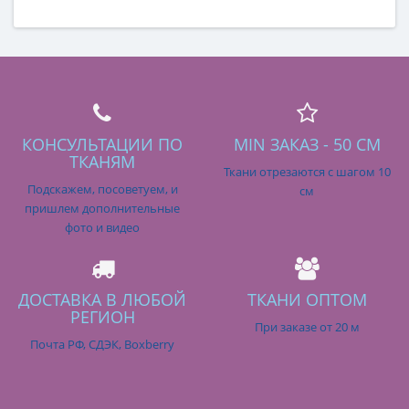
КОНСУЛЬТАЦИИ ПО
MIN ЗАКАЗ - 50 СМ
ТКАНЯМ
Ткани отрезаются с шагом 10
Подскажем, посоветуем, и
см
пришлем дополнительные
фото и видео
ДОСТАВКА В ЛЮБОЙ
ТКАНИ ОПТОМ
РЕГИОН
При заказе от 20 м
Почта РФ, СДЭК, Boxberry