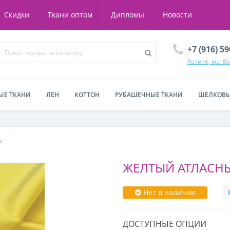
Скидки
Ткани оптом
Дипломы
Новости
+7 (916) 5
Хотите, мы В
ЫЕ ТКАНИ
ЛЕН
КОТТОН
РУБАШЕЧНЫЕ ТКАНИ
ШЕЛКОВЫ
м
ЖЕЛТЫЙ АТЛАСН
Нет в наличии
ДОСТУПНЫЕ ОПЦИИ