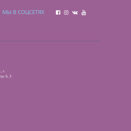
МЫ В СОЦСЕТЯХ
 г.
ус 6, 3