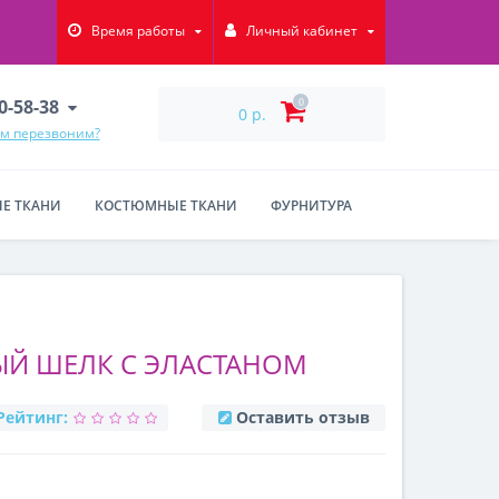
Время работы
Личный кабинет
90-58-38
0
0 р.
ам перезвоним?
Е ТКАНИ
КОСТЮМНЫЕ ТКАНИ
ФУРНИТУРА
ЫЙ ШЕЛК С ЭЛАСТАНОМ
Рейтинг:
Оставить отзыв