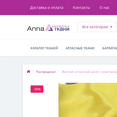
Доставка и оплата
Контакты
О нас
Все категории
КАТАЛОГ ТКАНЕЙ
АТЛАСНЫЕ ТКАНИ
БАРХАТН
Распродажа!
Желтый атласный шелк с эластано
-30%