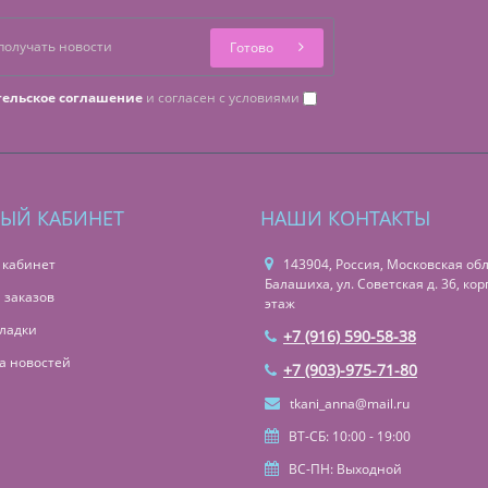
Готово
тельское соглашение
и согласен с условиями
ЫЙ КАБИНЕТ
НАШИ КОНТАКТЫ
 кабинет
143904, Россия, Московская обл.,
Балашиха, ул. Советская д. 36, корп
 заказов
этаж
ладки
+7 (916) 590-58-38
а новостей
+7 (903)-975-71-80
tkani_anna@mail.ru
ВТ-СБ: 10:00 - 19:00
ВС-ПН: Выходной