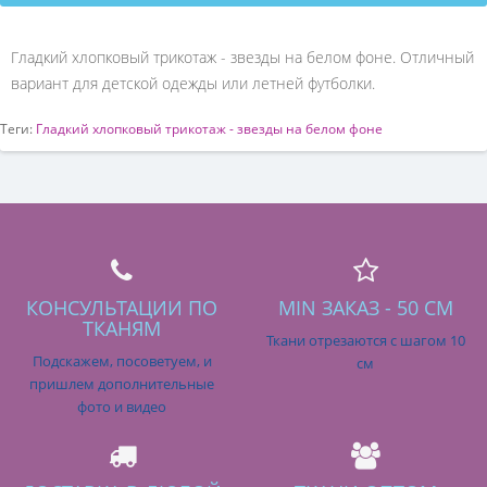
Гладкий хлопковый трикотаж - звезды на белом фоне. Отличный
вариант для детской одежды или летней футболки.
Теги:
Гладкий хлопковый трикотаж - звезды на белом фоне
КОНСУЛЬТАЦИИ ПО
MIN ЗАКАЗ - 50 СМ
ТКАНЯМ
Ткани отрезаются с шагом 10
Подскажем, посоветуем, и
см
пришлем дополнительные
фото и видео