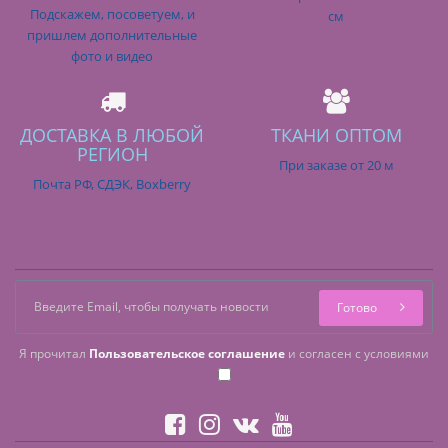
Подскажем, посоветуем, и
см
пришлем дополнительные
фото и видео
ДОСТАВКА В ЛЮБОЙ
ТКАНИ ОПТОМ
РЕГИОН
При заказе от 20 м
Почта РФ, СДЭК, Boxberry
Готово
Я прочитал
Пользовательское соглашение
и согласен с условиями