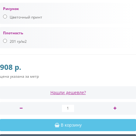
Рисунок
Цветочный принт
Плотность
201 гр/м2
908 р.
цена указана за метр
Нашли дешевле?
В корзину