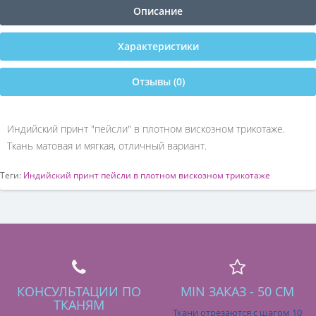
Описание
Характеристики
Отзывы (0)
Индийский принт "пейсли" в плотном вискозном трикотаже.
Ткань матовая и мягкая, отличный вариант.
Теги:
Индийский принт пейсли в плотном вискозном трикотаже
КОНСУЛЬТАЦИИ ПО
MIN ЗАКАЗ - 50 СМ
ТКАНЯМ
Ткани отрезаются с шагом 10