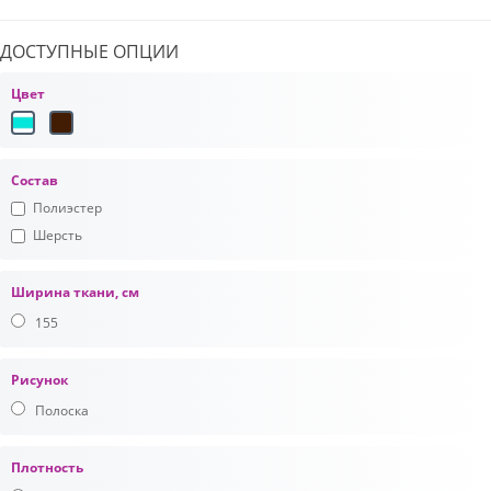
ДОСТУПНЫЕ ОПЦИИ
Цвет
Состав
Полиэстер
Шерсть
Ширина ткани, см
155
Рисунок
Полоска
Плотность