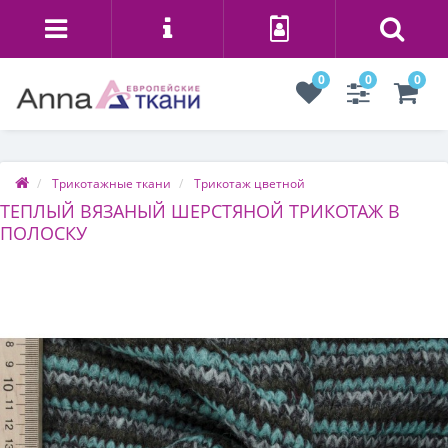
0
0
0
Трикотажные ткани
Трикотаж цветной
ТЕПЛЫЙ ВЯЗАНЫЙ ШЕРСТЯНОЙ ТРИКОТАЖ В
ПОЛОСКУ