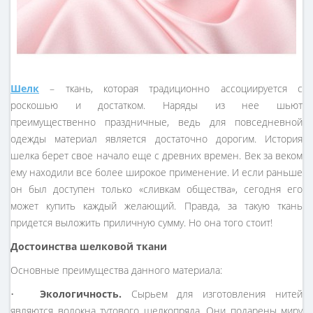
Шелк
– ткань, которая традиционно ассоциируется с
роскошью и достатком. Наряды из нее шьют
преимущественно праздничные, ведь для повседневной
одежды материал является достаточно дорогим. История
шелка берет свое начало еще с древних времен. Век за веком
ему находили все более широкое применение. И если раньше
он был доступен только «сливкам общества», сегодня его
может купить каждый желающий. Правда, за такую ткань
придется выложить приличную сумму. Но она того стоит!
Достоинства шелковой ткани
Основные преимущества данного материала:
•
Экологичность.
Сырьем для изготовления нитей
являются волокна тутового шелкопряда. Они подарены миру