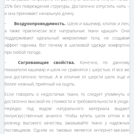
25% без повреждения структуры. Достаточно отпустить нить –
и она принимает начальную длину.
•
Воздухопроводимость.
Шелк и кашемир, хлопок и лен,
а также практически все натуральные ткани «дышат». Они
поддерживают идеальный микроклимат тела, не создавая
эффект парника. Вот почему в шелковой одежде комфортно
при любой погоде.
•
Согревающие свойства.
Конечно, по данному
показателю кашемир и шелк не сравнятся с шерстью. И все же
они достаточно теплые. А в отличие от шерсти шелк еще и
более нежный, приятный на ощупь.
Если говорить о недостатках ткани, то следует упомянуть о
достаточно высокой ее стоимости и требовательности в уходе.
Нередко под видом натурального материала выдают
полуискусственные аналоги. Чтобы купить шелк оптом и в
розницу высокого качества, заказывайте ткани у надежных
поставщиков. Одним из таковых является интернет-магазин