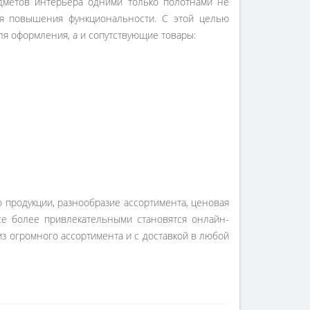
едметов интерьера одними только полотнами не
ля повышения функциональности. С этой целью
ля оформления, а и сопутствующие товары:
 продукции, разнообразие ассортимента, ценовая
все более привлекательными становятся онлайн-
з огромного ассортимента и с доставкой в любой