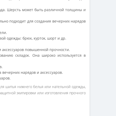
года. Шерсть может быть различной толщины и
ально подходит для создания вечерних нарядов
ели.
й одежды: брюк, курток, шорт и др.
 и аксессуаров повышенной прочности.
ованию складок. Она широко используется в
в.
а вечерних нарядов и аксессуаров.
уаров.
 для шитья нижнего белья или нательной одежды,
 защитной экипировки или изготовления прочного