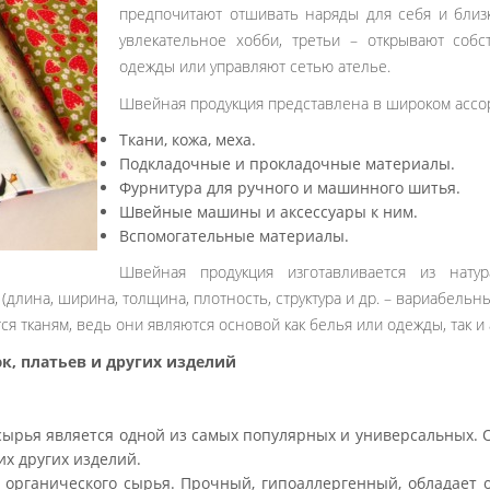
предпочитают отшивать наряды для себя и близк
увлекательное хобби, третьи – открывают собс
одежды или управляют сетью ателье.
Швейная продукция представлена в широком ассо
Ткани, кожа, меха.
Подкладочные и прокладочные материалы.
Фурнитура для ручного и машинного шитья.
Швейные машины и аксессуары к ним.
Вспомогательные материалы.
Швейная продукция изготавливается из натур
длина, ширина, толщина, плотность, структура и др. – вариабельн
я тканям, ведь они являются основой как белья или одежды, так и
к, платьев и других изделий
 сырья является одной из самых популярных и универсальных. 
их других изделий.
 органического сырья. Прочный, гипоаллергенный, обладает 