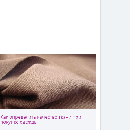
Как определить качество ткани при
покупке одежды