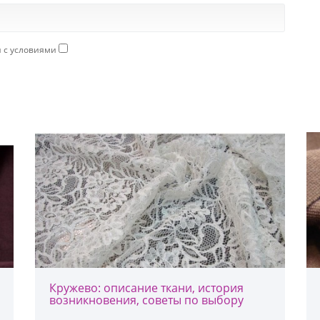
н с условиями
Кружево: описание ткани, история
возникновения, советы по выбору