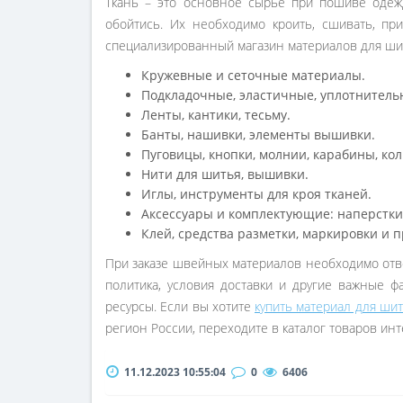
Ткань – это основное сырье при пошиве одежд
обойтись. Их необходимо кроить, сшивать, п
специализированный магазин материалов для шить
Кружевные и сеточные материалы.
Подкладочные, эластичные, уплотнитель
Ленты, кантики, тесьму.
Банты, нашивки, элементы вышивки.
Пуговицы, кнопки, молнии, карабины, кол
Нити для шитья, вышивки.
Иглы, инструменты для кроя тканей.
Аксессуары и комплектующие: наперстки,
Клей, средства разметки, маркировки и п
При заказе швейных материалов необходимо отве
политика, условия доставки и другие важные ф
ресурсы. Если вы хотите
купить материал для ши
регион России, переходите в каталог товаров инт
11.12.2023 10:55:04
0
6406