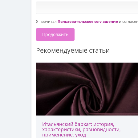
Я прочитал
Пользовательское соглашение
и согласе
Продолжить
Рекомендуемые статьи
Итальянский бархат: история,
характеристики, разновидности,
применение, уход