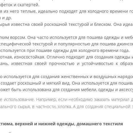
феток и скатертей.
 из него теплые, идеально подходят для холодного времени 
 и др.
сырья известна своей роскошной текстурой и блеском. Она иде
тким ворсом. Она часто используется для пошива одежды и меб
 специфической текстурой и популярностью для пошива джинсово
используется при пошиве одежды для холодного времени года.
лотная, износостойкая. Отлично подходит для создания одежды
ань, известная своей прочностью и устойчивостью к образ
то используется для создания женственных и воздушных нарядо
 создает роскошный и мягкий вид. Она используется для пошив
ожет быть использована для создания мебели, одежды и аксесс
е использование. Например, если необходимо заказать материал
ального сырья, в частности, хлопка. А для создания специальной
тюма, верхней и нижней одежды, домашнего текстиля