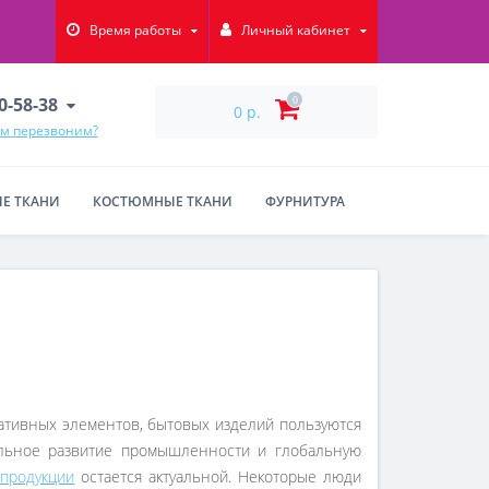
Время работы
Личный кабинет
90-58-38
0
0 р.
ам перезвоним?
Е ТКАНИ
КОСТЮМНЫЕ ТКАНИ
ФУРНИТУРА
ативных элементов, бытовых изделий пользуются
льное развитие промышленности и глобальную
 продукции
остается актуальной. Некоторые люди