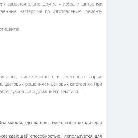
их самостоятельно, другие – избрали шитье как
твенные мастерские по изготовлению, ремонту
ртименте:
ального, синтетического и смесового сырья.
ы), цветовых решениях и ценовых категориях. При
 аксессуаров либо домашнего текстиля.
Она мягкая, «дышащая», идеально подходит для
охлаждающей способностью. Используется для