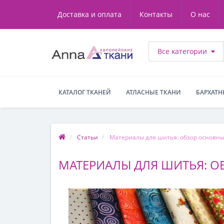
Доставка и оплата
Контакты
О нас
Все категории
КАТАЛОГ ТКАНЕЙ
АТЛАСНЫЕ ТКАНИ
БАРХАТН
Статьи
Материалы для шитья: обзор основны
МАТЕРИАЛЫ ДЛЯ ШИТЬЯ: О