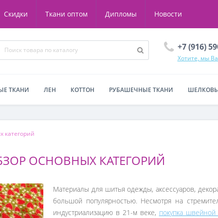
Скидки
Ткани оптом
Дипломы
Новости
+7 (916) 5
Хотите, мы В
ЫЕ ТКАНИ
ЛЕН
КОТТОН
РУБАШЕЧНЫЕ ТКАНИ
ШЕЛКОВЫ
х категорий
БЗОР ОСНОВНЫХ КАТЕГОРИЙ
Материалы для шитья одежды, аксессуаров, декор
большой популярностью. Несмотря на стремите
индустриализацию в 21-м веке,
покупка швейной